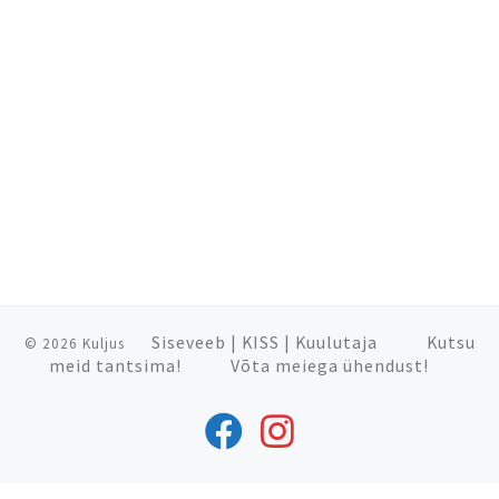
Siseveeb
|
KISS
|
Kuulutaja
Kutsu
© 2026
Kuljus
meid tantsima!
Võta meiega ühendust!