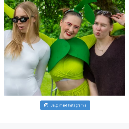
Jälgi meid Instagramis