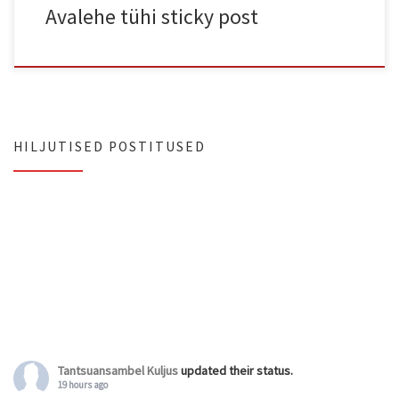
Avalehe tühi sticky post
HILJUTISED POSTITUSED
Tantsuansambel Kuljus
updated their status.
19 hours ago