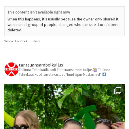
This content isn't available right now
When this happens, it's usually because the owner only shared it
with a small group of people, changed who can see it or it's been
deleted.
View on Facebook
·
Share
tantsuansambelkuljus
Tallinna Tehnikaülikooli Tantsuansambel Kuljus
Tallinna
Tehnikaülikooli suvelavastus „Nüüd õpin Mustamäel”