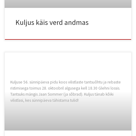
Kuljus käis verd andmas
Kuljuse 56. sünnipäeva pidu koos vilistlaste tantsuõhtu ja rebaste
ristimisega toimus 28. oktoobril algusega kell 18.30 Glehni lossis.
Tantsuks mängis Jaan Sommer (ja sõbrad). Kuljus tänab kõiki
vilistlasi, kes sünnipäeva tähistama tulid!