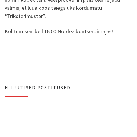
valmis, et luua koos teiega üks kordumatu
“Triksterimuster”.
Kohtumiseni kell 16.00 Nordea kontserdimajas!
HILJUTISED POSTITUSED