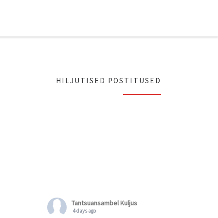
HILJUTISED POSTITUSED
Tantsuansambel Kuljus
4 days ago