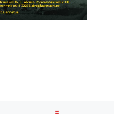
BACK TO POST LIST