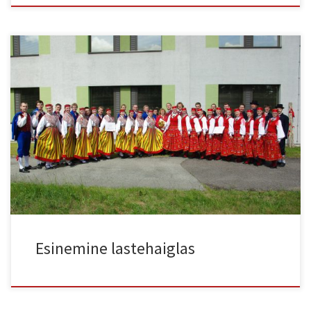
1. juunil, lastekaitsepäeval käisid Noorem ja Vanem rühm esinemas
Tallinna lastehaigla lastele. Ilm oli ilus ja loodame, et meie tantsud
annavad lastele uut hoogu, et terveks saada!
Esinemine lastehaiglas